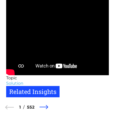
Topic
Solution
Related Insights
1
552