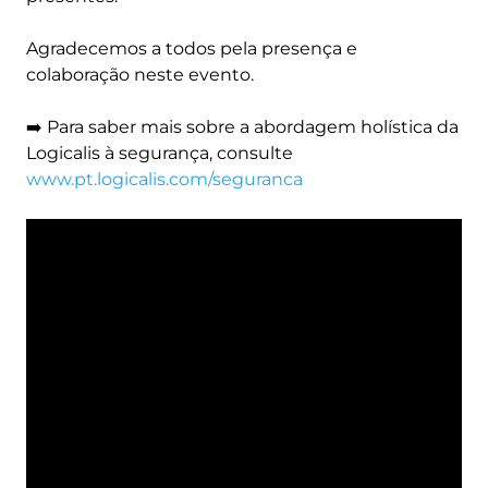
Agradecemos a todos pela presença e
colaboração neste evento.
➡️ Para saber mais sobre a abordagem holística da
Logicalis à segurança, consulte
www.pt.logicalis.com/seguranca
Remote
video
URL