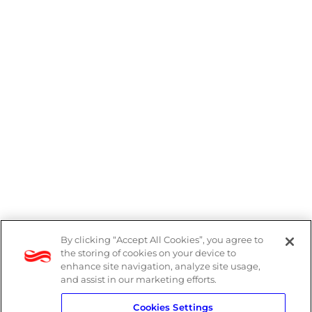
By clicking “Accept All Cookies”, you agree to
Denúncias
the storing of cookies on your device to
enhance site navigation, analyze site usage,
Política de Privacidade
and assist in our marketing efforts.
Cookies Settings
Política do Sistema de Gestão Integrado