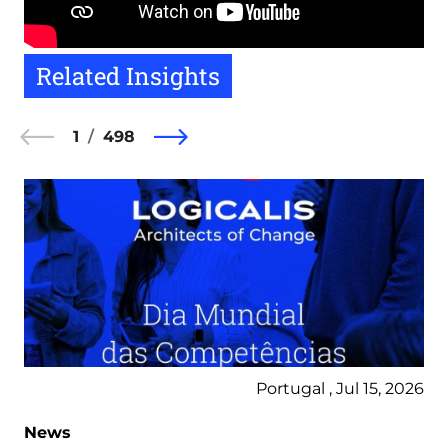
Related Insights
1
498
Portugal , Jul 15, 2026
News