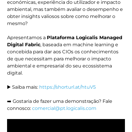
económicas, experiência do utilizador e impacto
ambiental, mas também avaliar o desempenho e
obter insights valiosos sobre como melhorar o
mesmo?
Apresentamos a
Plataforma Logicalis Managed
Digital Fabric
, baseada em machine learning e
concebida para dar aos CIOs os conhecimentos
de que necessitam para melhorar o impacto
ambiental e empresarial do seu ecossistema
digital.
▶️ Saiba mais:
https://shorturl.at/htuV5
➡️ Gostaria de fazer uma demonstração? Fale
connosco:
comercial@pt.logicalis.com
Remote
video
URL