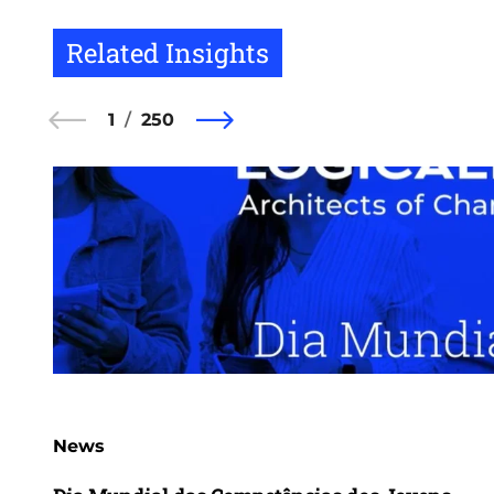
Related Insights
1
250
News