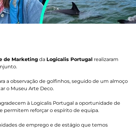
e de Marketing
da
Logicalis Portugal
realizaram
njunto.
a a observação de golfinhos, seguido de um almoço
sitar o Museu Arte Deco.
agradecem à Logicalis Portugal a oportunidade de
 permitem reforçar o espírito de equipa.
tunidades de emprego e de estágio que temos