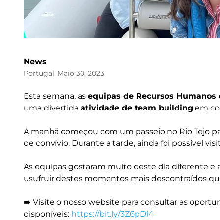
News
Portugal, Maio 30, 2023
Esta semana, as
equipas de Recursos Humanos 
uma divertida
atividade de team building
em co
A manhã começou com um passeio no Rio Tejo par
de convívio. Durante a tarde, ainda foi possível vi
As equipas gostaram muito deste dia diferente e 
usufruir destes momentos mais descontraídos que
➡️ Visite o nosso website para consultar as opor
disponíveis:
https://bit.ly/3Z6pDl4