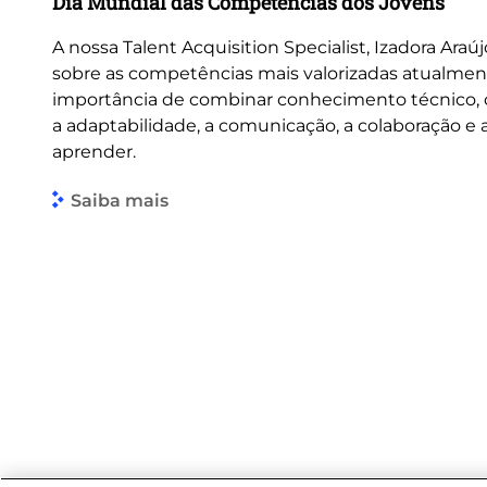
Dia Mundial das Competências dos Jovens
A nossa Talent Acquisition Specialist, Izadora Araúj
sobre as competências mais valorizadas atualmen
importância de combinar conhecimento técnico
a adaptabilidade, a comunicação, a colaboração e
aprender.
Saiba mais