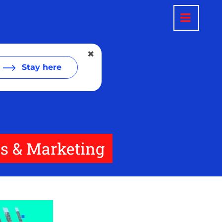
Stay here
s & Marketing