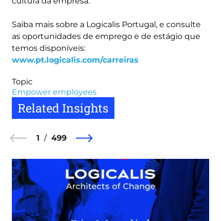
cultura da empresa.
Saiba mais sobre a Logicalis Portugal, e consulte
as oportunidades de emprego e de estágio que
temos disponíveis:
www.pt.logicalis.com/carreiras
Topic
Empower employees
Related Insights
1
499