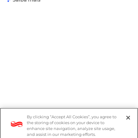
By clicking “Accept All Cookies”, you agree to
Denúncias
the storing of cookies on your device to
enhance site navigation, analyze site usage,
Política de Privacidade
and assist in our marketing efforts.