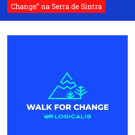
Change” na Serra de Sintra