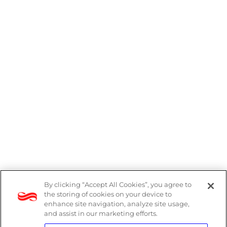
By clicking “Accept All Cookies”, you agree to
Denúncias
the storing of cookies on your device to
enhance site navigation, analyze site usage,
Política de Privacidade
and assist in our marketing efforts.