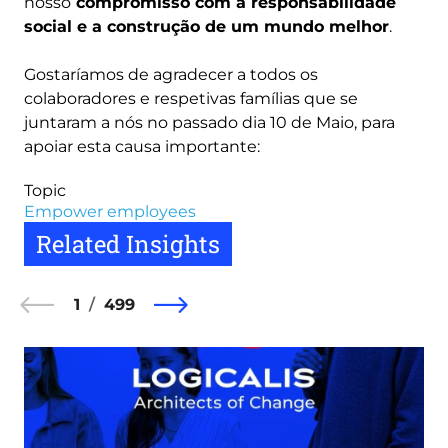
nosso
compromisso com a responsabilidade
social e a construção de um mundo melhor
.
Gostaríamos de agradecer a todos os
colaboradores e respetivas famílias que se
juntaram a nós no passado dia 10 de Maio, para
apoiar esta causa importante:
Topic
Empower employees
Related Insights
1
499