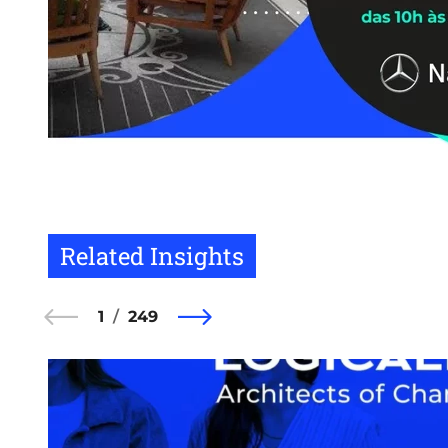
Related Insights
1
249