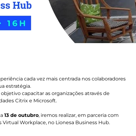
periência cada vez mais centrada nos colaboradores
ua estratégia.
bjetivo capacitar as organizações através de
des Citrix e Microsoft.
ia
13 de outubro
, iremos realizar, em parceria com
is Virtual Workplace, no Lionesa Business Hub.