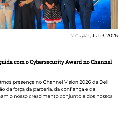
Portugal , Jul 13, 2026
Ne
inguida com o Cybersecurity Award no Channel
Wo
A 
or
mos presença no Channel Vision 2026 da Dell,
ne
da força da parceria, da confiança e da
cus
nam o nosso crescimento conjunto e dos nossos