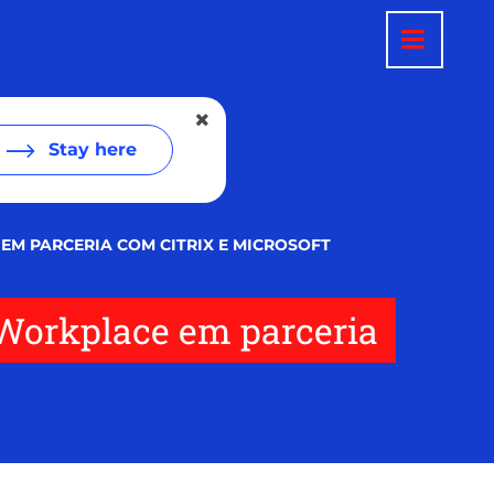
Stay here
 EM PARCERIA COM CITRIX E MICROSOFT
l Workplace em parceria