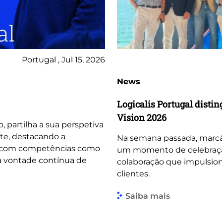
Portugal , Jul 15, 2026
News
Logicalis Portugal dist
Vision 2026
o, partilha a sua perspetiva
te, destacando a
Na semana passada, marcá
, com competências como
um momento de celebração 
 a vontade contínua de
colaboração que impulsio
clientes.
Saiba mais