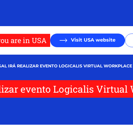
ou are in USA
Visit USA website
AL IRÁ REALIZAR EVENTO LOGICALIS VIRTUAL WORKPLACE
alizar evento Logicalis Virtua