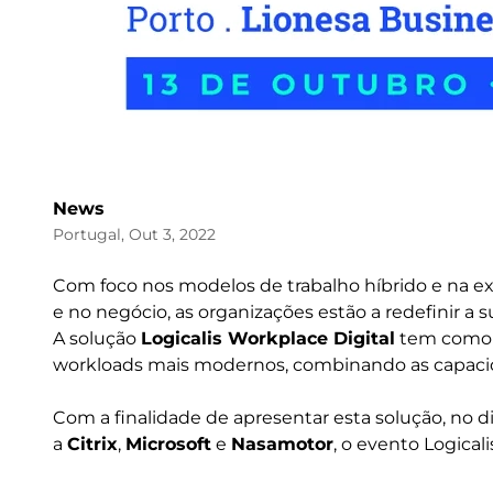
News
Portugal, Out 3, 2022
Com foco nos modelos de trabalho híbrido e na ex
e no negócio, as organizações estão a redefinir a s
A solução
Logicalis Workplace Digital
tem como o
workloads mais modernos, combinando as capacida
Com a finalidade de apresentar esta solução, no d
a
Citrix
,
Microsoft
e
Nasamotor
, o evento Logical
Image