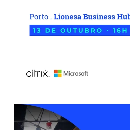
Image