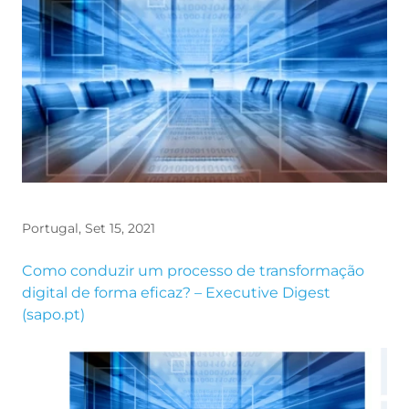
Portugal, Set 15, 2021
Como conduzir um processo de transformação
digital de forma eficaz? – Executive Digest
(sapo.pt)
Image