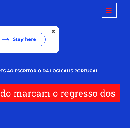
Stay here
S AO ESCRITÓRIO DA LOGICALIS PORTUGAL
ado marcam o regresso dos