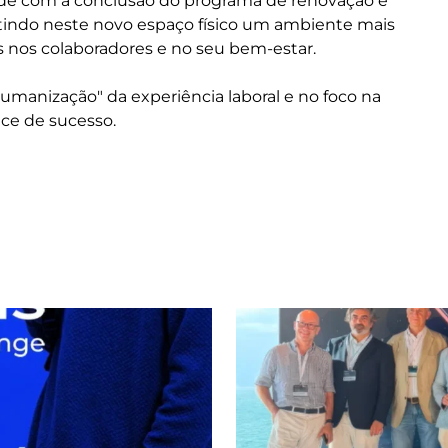
ncide com a conclusão do programa de renovação e
tindo neste novo espaço físico um ambiente mais
s nos colaboradores e no seu bem-estar.
humanização" da experiência laboral e no foco na
ce de sucesso.