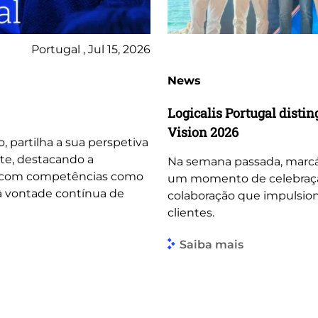
Portugal , Jul 15, 2026
News
Logicalis Portugal dist
Vision 2026
o, partilha a sua perspetiva
te, destacando a
Na semana passada, marcá
, com competências como
um momento de celebração 
 a vontade contínua de
colaboração que impulsio
clientes.
Saiba mais