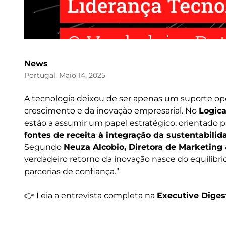
News
Portugal, Maio 14, 2025
A tecnologia deixou de ser apenas um suporte oper
crescimento e da inovação empresarial. No
Logica
estão a assumir um papel estratégico, orientado 
fontes de receita à integração da sustentabili
Segundo
Neuza Alcobio, Diretora de Marketing
verdadeiro retorno da inovação nasce do equilíbrio
parcerias de confiança.”
👉 Leia a entrevista completa na
Executive Diges