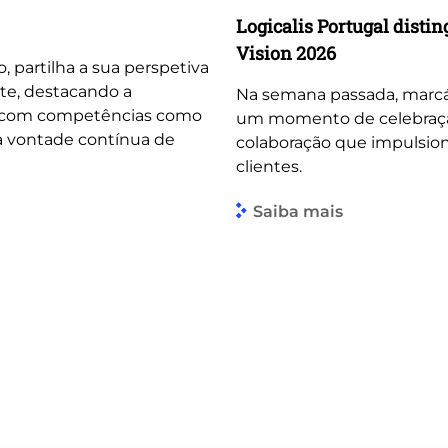
Logicalis Portugal dist
Vision 2026
o, partilha a sua perspetiva
te, destacando a
Na semana passada, marcá
, com competências como
um momento de celebração 
 a vontade contínua de
colaboração que impulsio
clientes.
Saiba mais