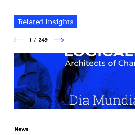
Related Insights
1
249
News