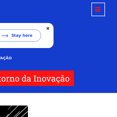
Stay here
VAÇÃO
torno da Inovação