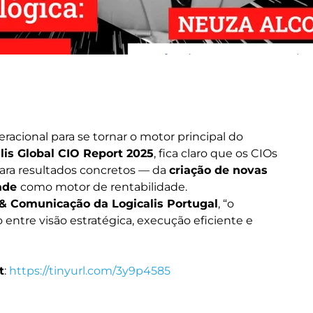
acional para se tornar o motor principal do
lis Global CIO Report 2025
, fica claro que os CIOs
para resultados concretos — da
criação de novas
dade
como motor de rentabilidade.
 & Comunicação da Logicalis Portugal
, “o
 entre visão estratégica, execução eficiente e
t
:
https://tinyurl.com/3y9p4585