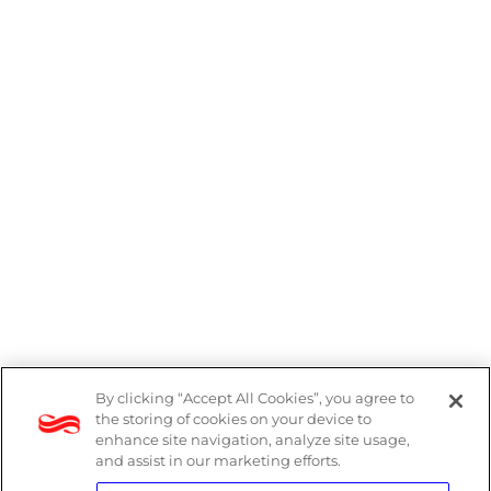
By clicking “Accept All Cookies”, you agree to
Denúncias
the storing of cookies on your device to
enhance site navigation, analyze site usage,
Política de Privacidade
and assist in our marketing efforts.