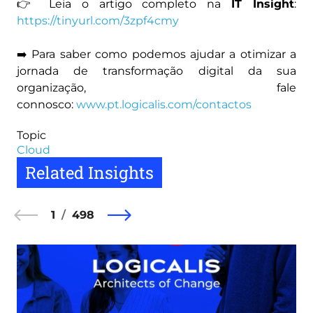
👉 Leia o artigo completo na
IT Insight
:
https://tinyurl.com/3zpf4cmy
➡️ Para saber como podemos ajudar a otimizar a
jornada de transformação digital da sua
organização, fale
connosco:
www.pt.logicalis.com/contactos
Topic
Cloud
Related Insights
1
498