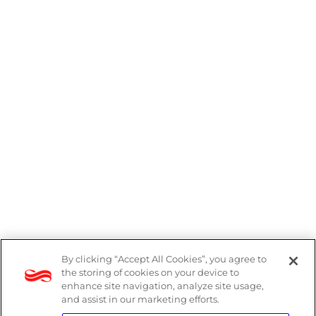
By clicking “Accept All Cookies”, you agree to
Denúncias
the storing of cookies on your device to
enhance site navigation, analyze site usage,
Política de Privacidade
and assist in our marketing efforts.