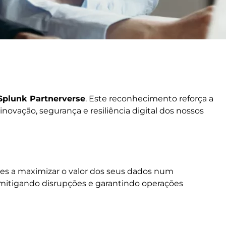
Splunk Partnerverse
. Este reconhecimento reforça a
ovação, segurança e resiliência digital dos nossos
es a maximizar o valor dos seus dados num
mitigando disrupções e garantindo operações