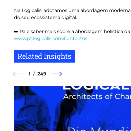
Na Logicalis, adotamos uma abordagem moderna e
do seu ecossistema digital.
➡️ Para saber mais sobre a abordagem holística da 
www.pt.logicalis.com/contactos
Related Insights
1
249