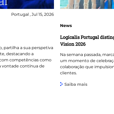
Portugal , Jul 15, 2026
News
Logicalis Portugal dist
Vision 2026
o, partilha a sua perspetiva
te, destacando a
Na semana passada, marcá
, com competências como
um momento de celebração 
 a vontade contínua de
colaboração que impulsio
clientes.
Saiba mais