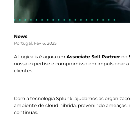
News
Portugal, Fev 6, 2025
A Logicalis é agora um
Associate Sell Partner
no
nossa expertise e compromisso em impulsionar a in
clientes.
Com a tecnologia Splunk, ajudamos as organizaçõ
ambiente de cloud híbrida, prevenindo ameaças, 
contínuas.