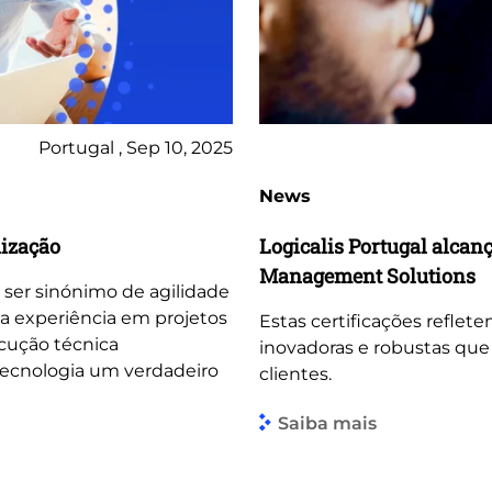
Portugal , Sep 10, 2025
News
lização
Logicalis Portugal alcan
Management Solutions
 ser sinónimo de agilidade
sa experiência em projetos
Estas certificações refle
ecução técnica
inovadoras e robustas que
tecnologia um verdadeiro
clientes.
Saiba mais