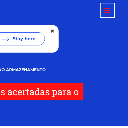
Stay here
O DO ARMAZENAMENTO
s acertadas para o