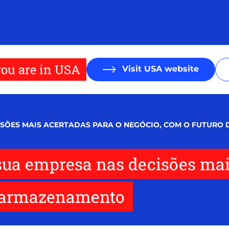
ou are in USA
Visit USA website
ISÕES MAIS ACERTADAS PARA O NEGÓCIO, COM O FUTUR
sua empresa nas decisões mai
o armazenamento