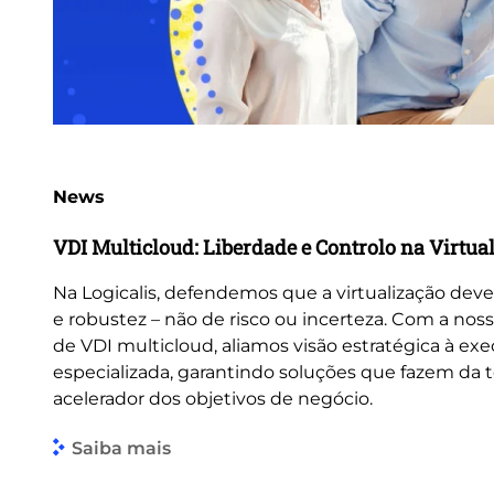
News
VDI Multicloud: Liberdade e Controlo na Virtua
Na Logicalis, defendemos que a virtualização deve
e robustez – não de risco ou incerteza. Com a nos
de VDI multicloud, aliamos visão estratégica à ex
especializada, garantindo soluções que fazem da 
acelerador dos objetivos de negócio.
Saiba mais