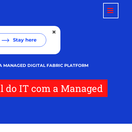
Stay here
 A MANAGED DIGITAL FABRIC PLATFORM
tal do IT com a Managed