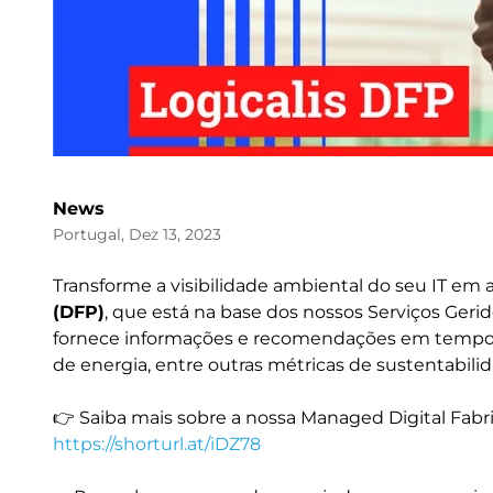
News
Portugal, Dez 13, 2023
Transforme a visibilidade ambiental do seu IT em
(DFP)
, que está na base dos nossos Serviços Gerid
fornece informações e recomendações em tempo r
de energia, entre outras métricas de sustentabilid
👉 Saiba mais sobre a nossa Managed Digital Fabr
https://shorturl.at/iDZ78