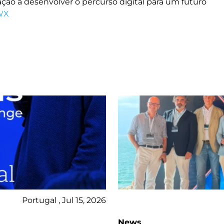
ção a desenvolver o percurso digital para um futuro
AWX
Portugal , Jul 15, 2026
News