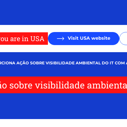
ou are in USA
Visit USA website
RCIONA AÇÃO SOBRE VISIBILIDADE AMBIENTAL DO IT COM
ão sobre visibilidade ambien