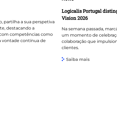
Logicalis Portugal dist
Vision 2026
o, partilha a sua perspetiva
te, destacando a
Na semana passada, marcá
, com competências como
um momento de celebração 
 a vontade contínua de
colaboração que impulsio
clientes.
Saiba mais