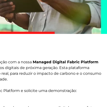
 ação com a nossa
Managed Digital Fabric Platform
os digitais de próxima geração. Esta plataforma
eal, para reduzir o impacto de carbono e o consumo
ade.
ic Platform e solicite uma demonstração: