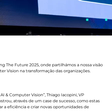
ing The Future 2025, onde partilhámos a nossa visão
uter Vision na transformação das organizações.
I & Computer Vision”, Thiago Iacopini, VP
ostrou, através de um case de sucesso, como estas
ar a eficiência e criar novas oportunidades de