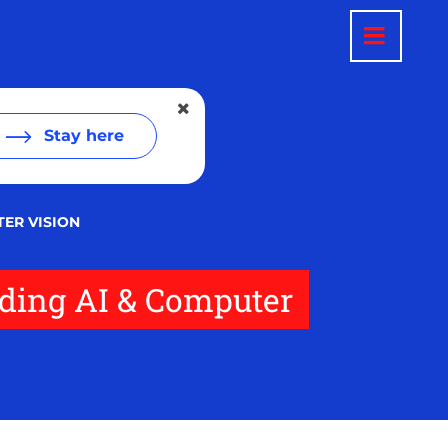
Stay here
TER VISION
nding AI & Computer