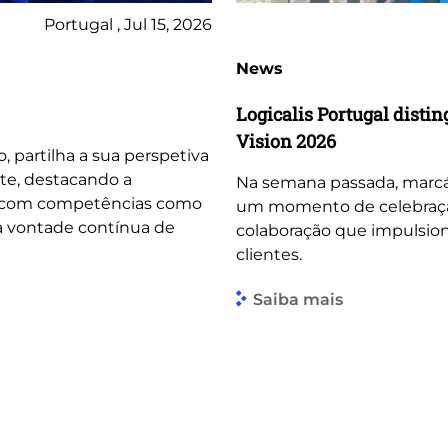
Portugal , Jul 15, 2026
News
Logicalis Portugal dist
Vision 2026
o, partilha a sua perspetiva
te, destacando a
Na semana passada, marcá
, com competências como
um momento de celebração 
 a vontade contínua de
colaboração que impulsio
clientes.
Saiba mais