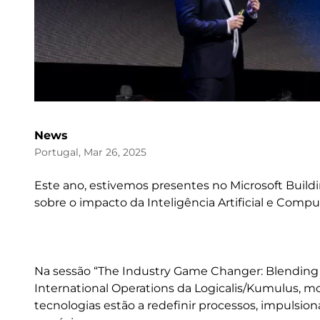
News
Portugal, Mar 26, 2025
Este ano, estivemos presentes no Microsoft Build
sobre o impacto da Inteligência Artificial e Comp
Na sessão “The Industry Game Changer: Blending A
International Operations da Logicalis/Kumulus, m
tecnologias estão a redefinir processos, impulsion