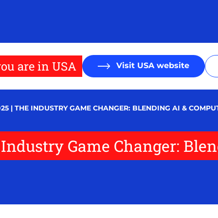
ou are in USA
Visit USA website
25 | THE INDUSTRY GAME CHANGER: BLENDING AI & COMPU
e Industry Game Changer: Ble