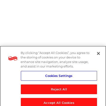
By clicking “Accept All Cookies”, you agree to
Denúncias
the storing of cookies on your device to
enhance site navigation, analyze site usage,
Política de Privacidade
and assist in our marketing efforts.
Cookies Settings
Política do Sistema de Gestão Integrado
Reject All
Accept All Cookies
© 2026 Logicalis Group