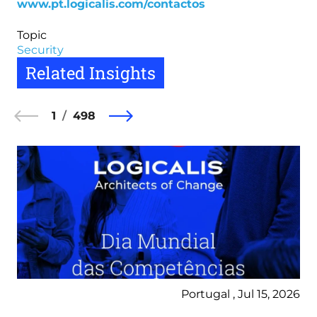
www.pt.logicalis.com/contactos
Topic
Security
Related Insights
1
498
Portugal , Jul 15, 2026