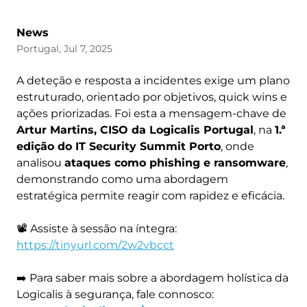
News
Portugal, Jul 7, 2025
A deteção e resposta a incidentes exige um plano
estruturado, orientado por objetivos, quick wins e
ações priorizadas. Foi esta a mensagem-chave de
Artur Martins, CISO da Logicalis Portugal
, na
1.ª
edição do IT Security Summit Porto
, onde
analisou
ataques como phishing e ransomware
,
demonstrando como uma abordagem
estratégica permite reagir com rapidez e eficácia.
📽️ Assiste à sessão na íntegra:
https://tinyurl.com/2w2vbcct
➡️ Para saber mais sobre a abordagem holística da
Logicalis à segurança, fale connosco: