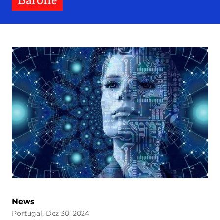
Barone
News
Portugal, Dez 30, 2024