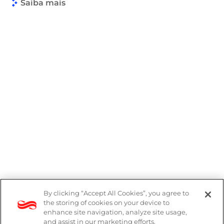
Saiba mais
By clicking “Accept All Cookies”, you agree to
Denúncias
the storing of cookies on your device to
enhance site navigation, analyze site usage,
Política de Privacidade
and assist in our marketing efforts.