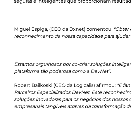
seguras e inteligentes que proporcionam resultado
Miguel Espiga, (CEO da Dxnet) comentou:
"Obter 
reconhecimento da nossa capacidade para ajudar os
Estamos orgulhosos por co-criar soluções inteligen
plataforma tão poderosa como a DevNet"
.
Robert Bailkoski (CEO da Logicalis) afirmou:
"É fan
Parceiros Especializados DevNet. Este reconheci
soluções inovadoras para os negócios dos nossos c
empresariais tangíveis através da transformação dig