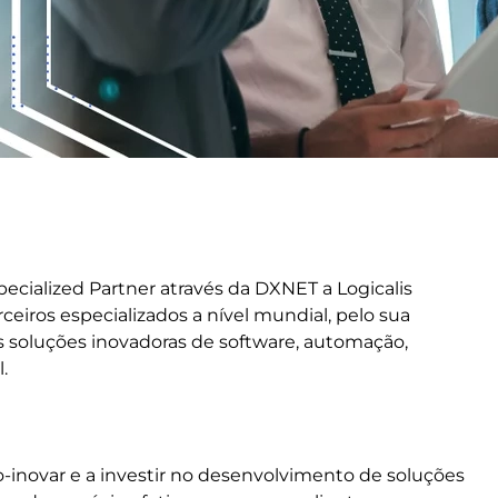
pecialized Partner através da DXNET a Logicalis
iros especializados a nível mundial, pelo sua
s soluções inovadoras de software, automação,
.
-inovar e a investir no desenvolvimento de soluções