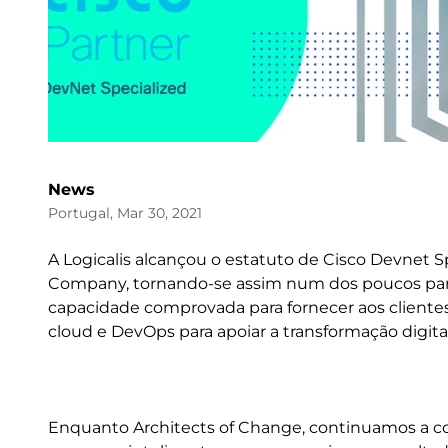
News
Portugal, Mar 30, 2021
A Logicalis alcançou o estatuto de Cisco Devnet S
Company, tornando-se assim num dos poucos parce
capacidade comprovada para fornecer aos cliente
cloud e DevOps para apoiar a transformação digital
Enquanto Architects of Change, continuamos a co