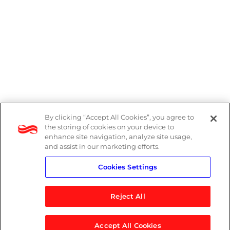
By clicking “Accept All Cookies”, you agree to
Denúncias
the storing of cookies on your device to
enhance site navigation, analyze site usage,
Política de Privacidade
and assist in our marketing efforts.
Cookies Settings
Política do Sistema de Gestão Integrado
Reject All
Accept All Cookies
© 2026 Logicalis Group