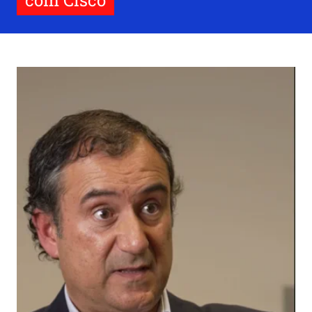
com Cisco