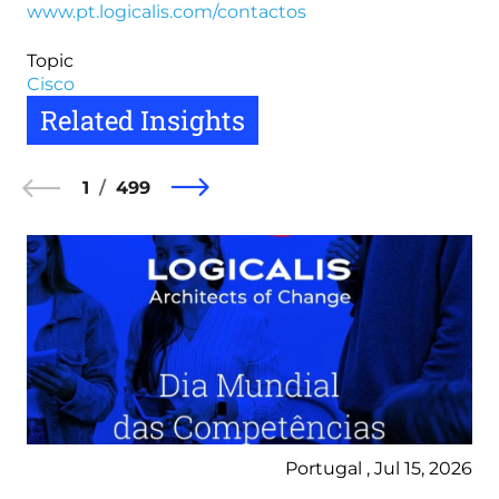
www.pt.logicalis.com/contactos
Topic
Cisco
Related Insights
1
499
Portugal , Jul 15, 2026