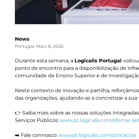
News
Portugal, Maio 8, 2026
Durante esta semana, a
Logicalis Portugal
voltou
ponto de encontro para a disponibilização de infra
comunidade de Ensino Superior e de Investigação
Neste contexto de inovação e partilha, reforçámo
das organizações, ajudando-as a concretizar a sua 
👉 Saiba mais sobre as nossas soluções integradas 
Serviços Públicos:
www.pt.logicalis.com/ofertas-se
➡️ Fale connosco:
www.pt.logicalis.com/contactos