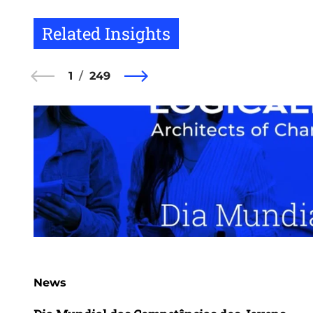
Related Insights
1
249
News