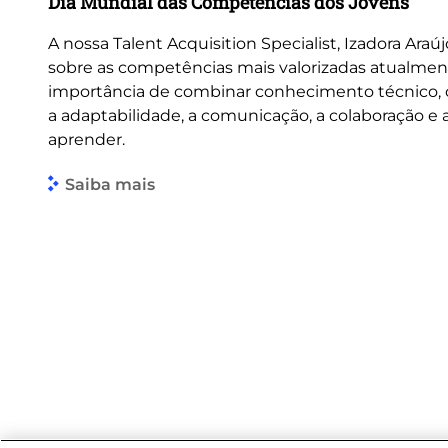
Dia Mundial das Competências dos Jovens
A nossa Talent Acquisition Specialist, Izadora Araúj
sobre as competências mais valorizadas atualmen
importância de combinar conhecimento técnico
a adaptabilidade, a comunicação, a colaboração e
aprender.
Saiba mais