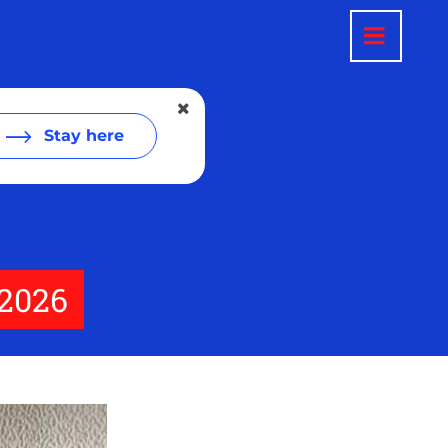
Stay here
 2026