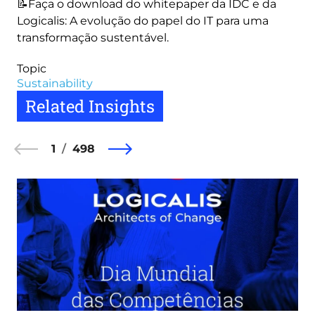
📝Faça o download do whitepaper da IDC e da
Logicalis: A evolução do papel do IT para uma
transformação sustentável.
Topic
Sustainability
Related Insights
1
498