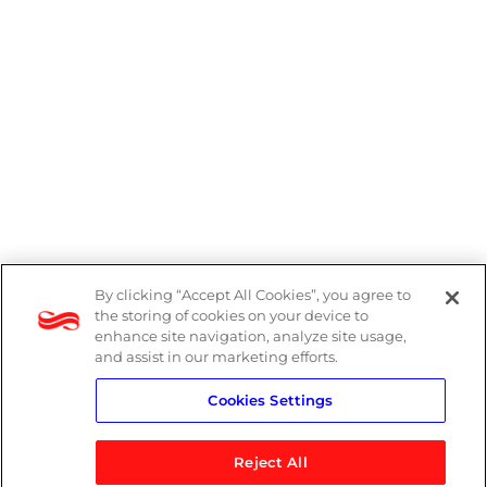
By clicking “Accept All Cookies”, you agree to
Denúncias
the storing of cookies on your device to
enhance site navigation, analyze site usage,
Política de Privacidade
and assist in our marketing efforts.
Cookies Settings
Política do Sistema de Gestão Integrado
Reject All