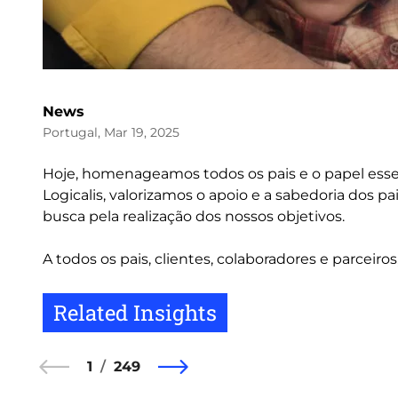
News
Portugal, Mar 19, 2025
Hoje, homenageamos todos os pais e o papel ess
Logicalis, valorizamos o apoio e a sabedoria dos p
busca pela realização dos nossos objetivos.
A todos os pais, clientes, colaboradores e parceiro
Related Insights
1
249