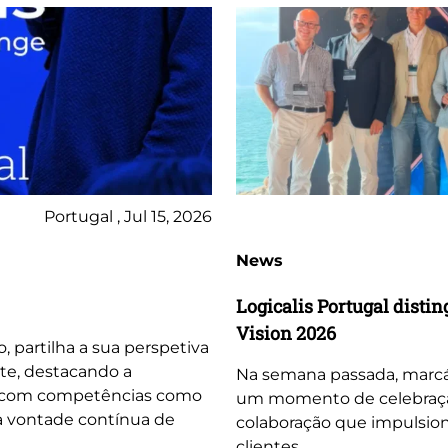
Portugal , Jul 15, 2026
News
Logicalis Portugal dist
Vision 2026
o, partilha a sua perspetiva
te, destacando a
Na semana passada, marcá
, com competências como
um momento de celebração 
 a vontade contínua de
colaboração que impulsio
clientes.