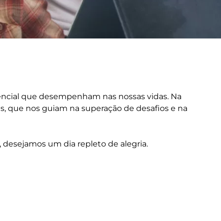
encial que desempenham nas nossas vidas. Na
ais, que nos guiam na superação de desafios e na
s, desejamos um dia repleto de alegria.