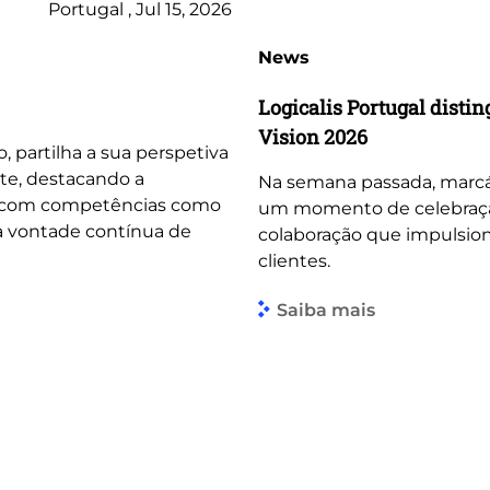
Portugal , Jul 15, 2026
News
Logicalis Portugal dist
Vision 2026
o, partilha a sua perspetiva
te, destacando a
Na semana passada, marcá
, com competências como
um momento de celebração 
 a vontade contínua de
colaboração que impulsio
clientes.
Saiba mais