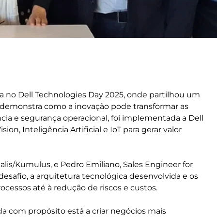
a no Dell Technologies Day 2025, onde partilhou um
que demonstra como a inovação pode transformar as
cia e segurança operacional, foi implementada a Dell
, Inteligência Artificial e IoT para gerar valor
calis/Kumulus, e Pedro Emiliano, Sales Engineer for
desafio, a arquitetura tecnológica desenvolvida e os
cessos até à redução de riscos e custos.
 com propósito está a criar negócios mais