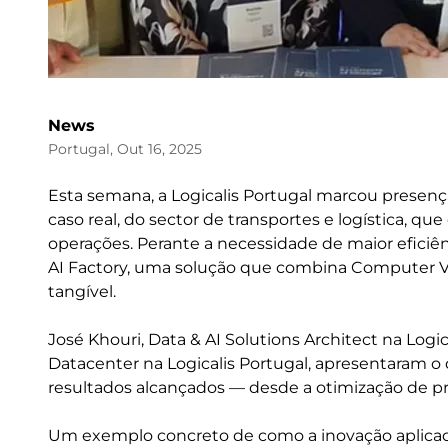
News
Portugal, Out 16, 2025
Esta semana, a Logicalis Portugal marcou presenç
caso real, do sector de transportes e logística, 
operações. Perante a necessidade de maior eficiên
AI Factory, uma solução que combina Computer Vision
tangível.
José Khouri, Data & AI Solutions Architect na Logi
Datacenter na Logicalis Portugal, apresentaram o 
resultados alcançados — desde a otimização de pro
Um exemplo concreto de como a inovação aplicada