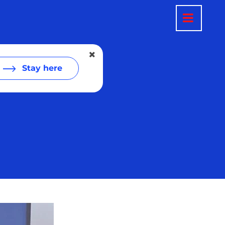
Stay here