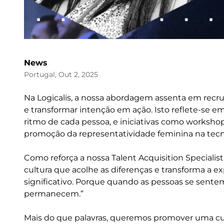
News
Portugal, Out 2, 2025
Na Logicalis, a nossa abordagem assenta em recru
e transformar intenção em ação. Isto reflete-se e
ritmo de cada pessoa, e iniciativas como workshop
promoção da representatividade feminina na tecn
Como reforça a nossa Talent Acquisition Speciali
cultura que acolhe as diferenças e transforma a 
significativo. Porque quando as pessoas se sente
permanecem.”
Mais do que palavras, queremos promover uma cul