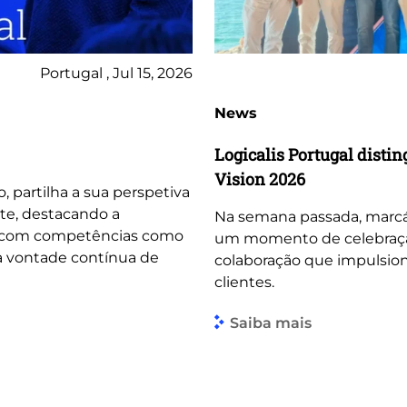
Portugal , Jul 15, 2026
News
Logicalis Portugal dist
Vision 2026
o, partilha a sua perspetiva
te, destacando a
Na semana passada, marcá
, com competências como
um momento de celebração 
 a vontade contínua de
colaboração que impulsio
clientes.
Saiba mais