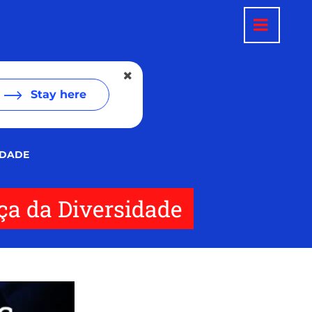
Stay here
IDADE
ça da Diversidade