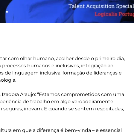
tar com olhar humano, acolher desde o primeiro dia,
m processos humanos e inclusivos, integração ao
s de linguagem inclusiva, formação de lideranças e
ologia.
st, Izadora Araujo: “Estamos comprometidos com uma
experiência de trabalho em algo verdadeiramente
m seguras, inovam. E quando se sentem respeitadas,
tura em que a diferença é bem-vinda – e essencial