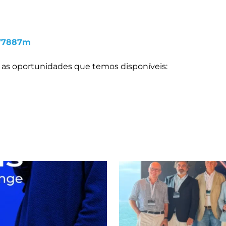
c77887m
te as oportunidades que temos disponíveis: