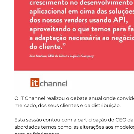
O IT Channel realizou o debate anual onde convid
mercado, dos seus clientes e da distribuição.
Esta sessão contou com a participação do CEO da 
abordados temos como: as alterações aos modelos