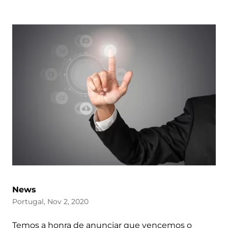
News
Portugal, Nov 2, 2020
Temos a honra de anunciar que vencemos o