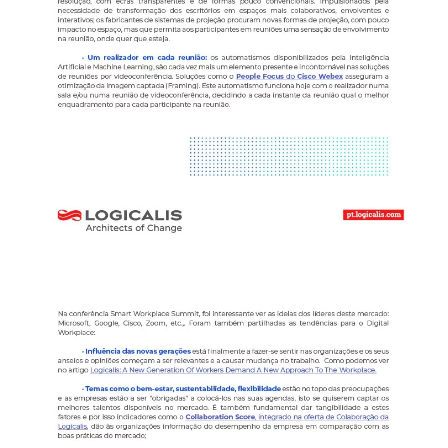
Image