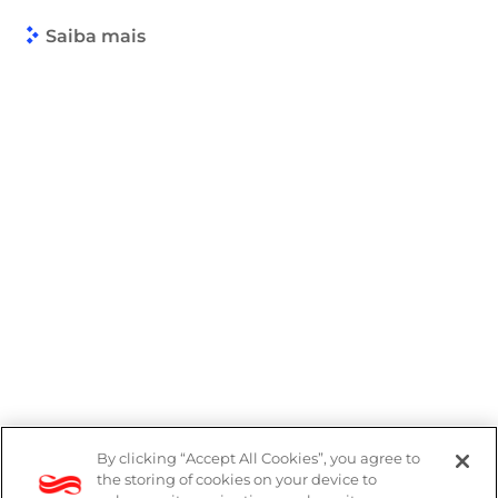
Saiba mais
By clicking “Accept All Cookies”, you agree to
Denúncias
the storing of cookies on your device to