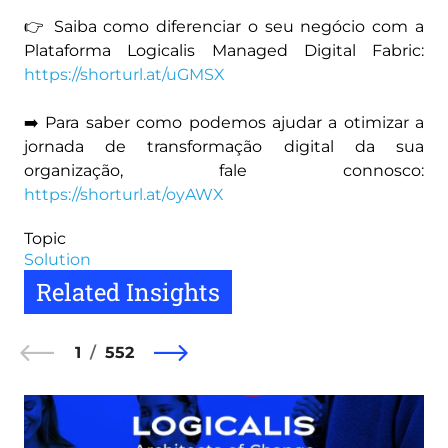
👉 Saiba como diferenciar o seu negócio com a
Plataforma Logicalis Managed Digital Fabric:
https://shorturl.at/uGMSX
➡️ Para saber como podemos ajudar a otimizar a
jornada de transformação digital da sua
organização, fale connosco:
https://shorturl.at/oyAWX
Topic
Solution
Related Insights
1
552