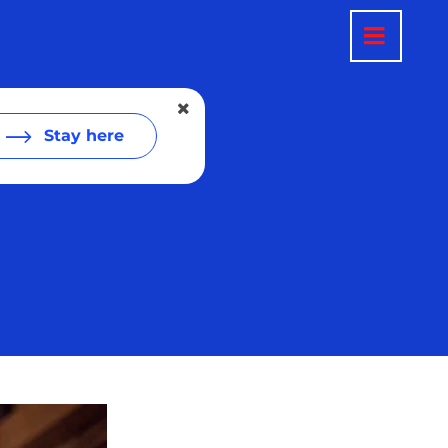
Stay here