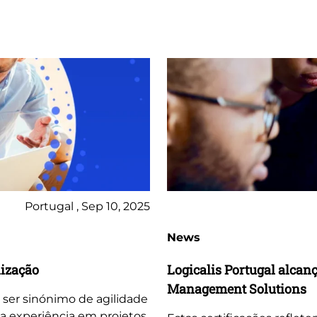
Portugal , Sep 10, 2025
News
lização
Logicalis Portugal alcan
Management Solutions
 ser sinónimo de agilidade
sa experiência em projetos