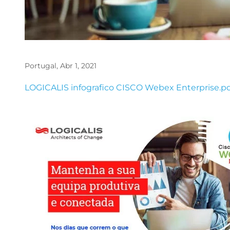
Portugal, Abr 1, 2021
File
LOGICALIS infografico CISCO Webex Enterprise.p
Image