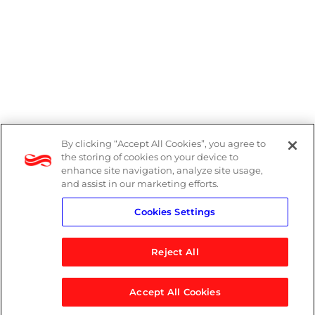
By clicking “Accept All Cookies”, you agree to
Denúncias
the storing of cookies on your device to
enhance site navigation, analyze site usage,
Política de Privacidade
and assist in our marketing efforts.
Cookies Settings
Política do Sistema de Gestão Integrado
Reject All
Accept All Cookies
© 2026 Logicalis Group