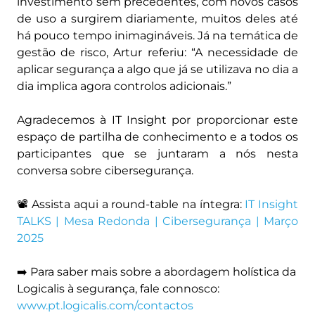
investimento sem precedentes, com novos casos
de uso a surgirem diariamente, muitos deles até
há pouco tempo inimagináveis. Já na temática de
gestão de risco, Artur referiu: “A necessidade de
aplicar segurança a algo que já se utilizava no dia a
dia implica agora controlos adicionais.”
Agradecemos à IT Insight por proporcionar este
espaço de partilha de conhecimento e a todos os
participantes que se juntaram a nós nesta
conversa sobre cibersegurança.
📽️ Assista aqui a round-table na íntegra:
IT Insight
TALKS | Mesa Redonda | Cibersegurança | Março
2025
➡️ Para saber mais sobre a abordagem holística da
Logicalis à segurança, fale connosco:
www.pt.logicalis.com/contactos