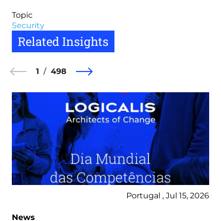
Topic
Security
Related Insights
1
498
Portugal , Jul 15, 2026
News