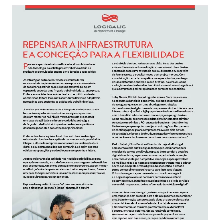
Image