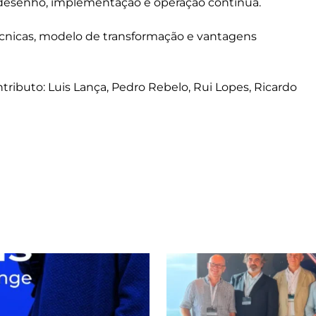
de desenho, implementação e operação contínua.
écnicas, modelo de transformação e vantagens
ributo: Luis Lança, Pedro Rebelo, Rui Lopes, Ricardo