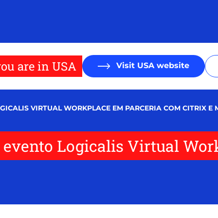
ou are in USA
Visit USA website
GICALIS VIRTUAL WORKPLACE EM PARCERIA COM CITRIX E
za evento Logicalis Virtual W