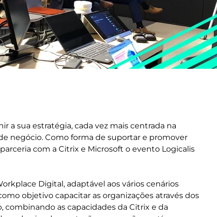
r a sua estratégia, cada vez mais centrada na
 de negócio. Como forma de suportar e promover
arceria com a Citrix e Microsoft o evento Logicalis
rkplace Digital, adaptável aos vários cenários
como objetivo capacitar as organizações através dos
o, combinando as capacidades da Citrix e da