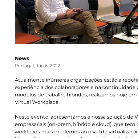
News
Portugal, Jun 6, 2022
Atualmente inúmeras organizações estão a redefini
experiência dos colaboradores e na continuidade
modelos de trabalho híbridos, realizámos hoje em p
Virtual Workplace.
Neste evento, apresentámos a nossa solução de Wo
empresariais (on-prem, híbrido e cloud), que tem 
workloads mais modernos ao nível de virtualizaçã