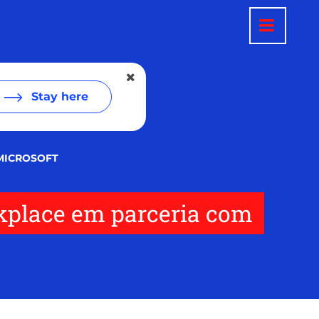
Stay here
 MICROSOFT
orkplace em parceria com