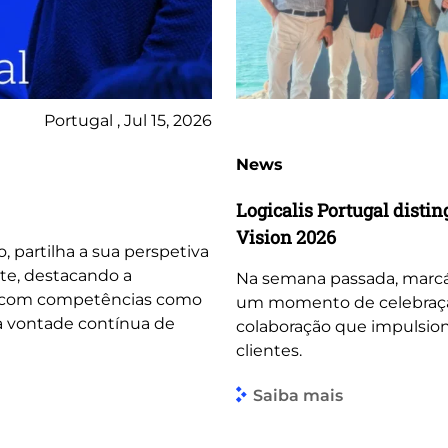
Portugal , Jul 15, 2026
News
Logicalis Portugal dist
Vision 2026
o, partilha a sua perspetiva
te, destacando a
Na semana passada, marcá
, com competências como
um momento de celebração 
 a vontade contínua de
colaboração que impulsio
clientes.
Saiba mais