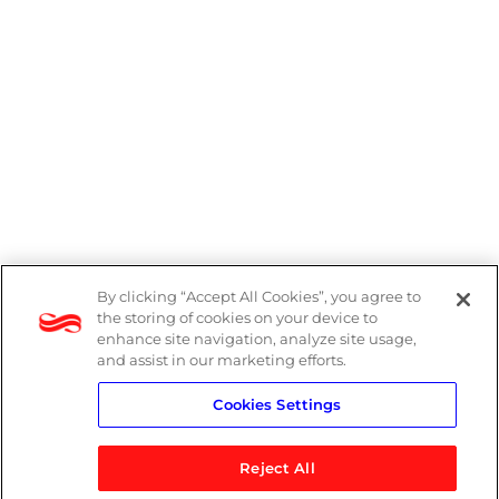
By clicking “Accept All Cookies”, you agree to
Denúncias
the storing of cookies on your device to
enhance site navigation, analyze site usage,
Política de Privacidade
and assist in our marketing efforts.
Cookies Settings
Política do Sistema de Gestão Integrado
Reject All