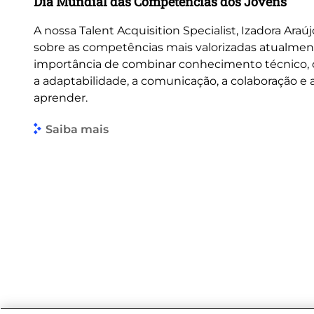
Dia Mundial das Competências dos Jovens
A nossa Talent Acquisition Specialist, Izadora Araúj
sobre as competências mais valorizadas atualmen
importância de combinar conhecimento técnico
a adaptabilidade, a comunicação, a colaboração e
aprender.
Saiba mais