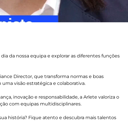
 dia da nossa equipa e explorar as diferentes funções
iance Director, que transforma normas e boas
 uma visão estratégica e colaborativa.
nça, inovação e responsabilidade, a Arlete valoriza o
ação com equipas multidisciplinares.
sua história? Fique atento e descubra mais talentos