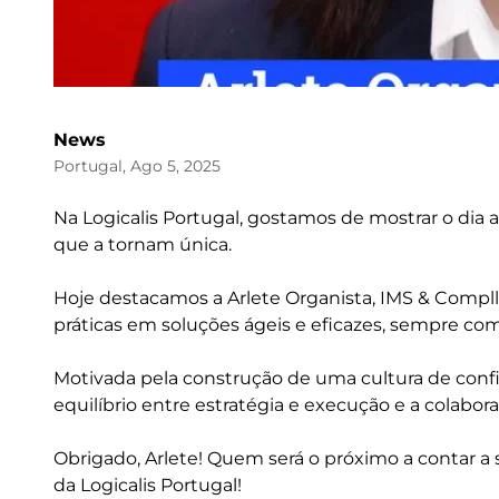
News
Portugal, Ago 5, 2025
Na Logicalis Portugal, gostamos de mostrar o dia a
que a tornam única.
Hoje destacamos a Arlete Organista, IMS & Compll
práticas em soluções ágeis e eficazes, sempre com
Motivada pela construção de uma cultura de confia
equilíbrio entre estratégia e execução e a colabor
Obrigado, Arlete! Quem será o próximo a contar a 
da Logicalis Portugal!