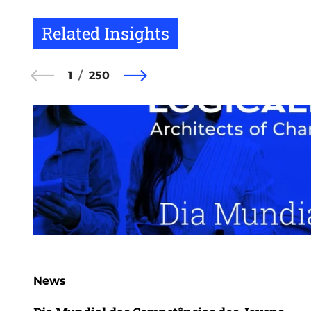
Related Insights
1
250
News