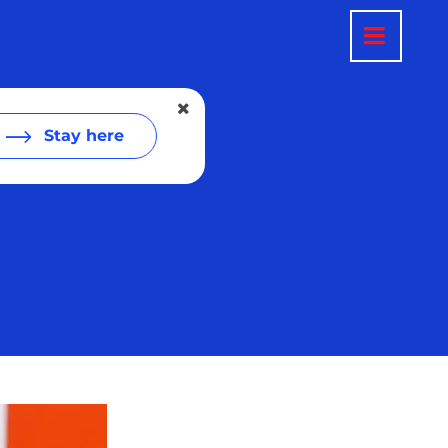
Stay here