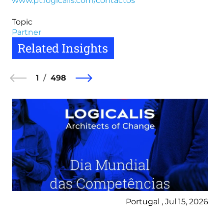
www.pt.logicalis.com/contactos
Topic
Partner
Related Insights
1
498
Portugal , Jul 15, 2026