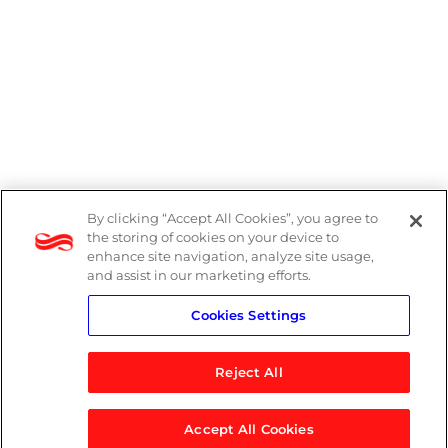
By clicking “Accept All Cookies”, you agree to
Denúncias
the storing of cookies on your device to
enhance site navigation, analyze site usage,
Política de Privacidade
and assist in our marketing efforts.
Cookies Settings
Política do Sistema de Gestão Integrado
Reject All
Accept All Cookies
© 2026 Logicalis Group