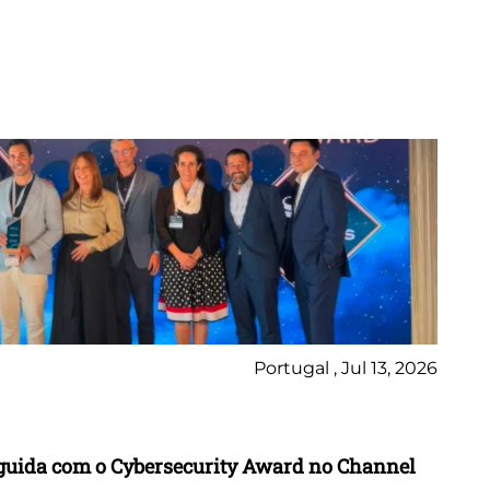
Portugal , Jul 13, 2026
Ne
inguida com o Cybersecurity Award no Channel
Wo