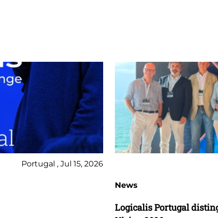
Portugal , Jul 15, 2026
News
Logicalis Portugal dist