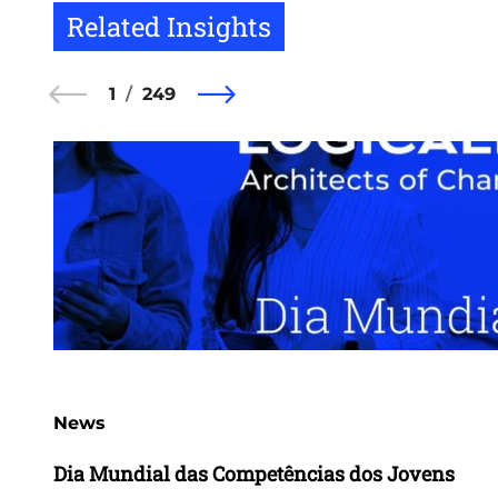
Related Insights
1
249
News
Dia Mundial das Competências dos Jovens