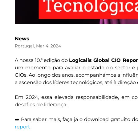
News
Portugal, Mar 4, 2024
A nossa 10.ª edição do
Logicalis Global CIO Repor
um momento para avaliar o estado do sector e p
CIOs. Ao longo dos anos, acompanhámos a influênc
a ascensão dos líderes tecnológicos, até à direção
Em 2024, essa elevada responsabilidade, em co
desafios de liderança.
➡️ Para saber mais, faça já o download gratuito d
report