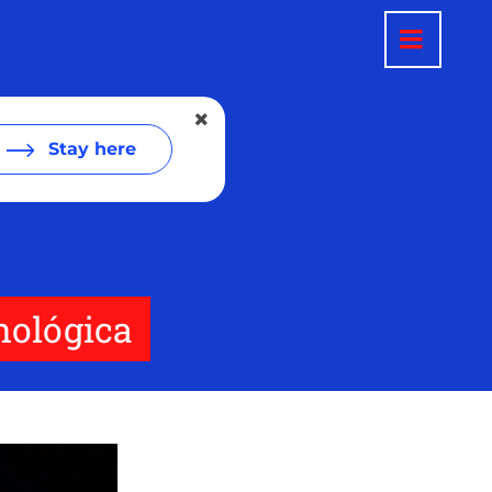
Stay here
nológica