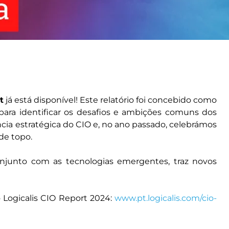
t
já está disponível! Este relatório foi concebido como
ara identificar os desafios e ambições comuns dos
ia estratégica do CIO e, no ano passado, celebrámos
 de topo.
njunto com as tecnologias emergentes, traz novos
o Logicalis CIO Report 2024:
www.pt.logicalis.com/cio-