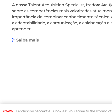
A nossa Talent Acquisition Specialist, Izadora Araúj
sobre as competências mais valorizadas atualmen
importância de combinar conhecimento técnico
a adaptabilidade, a comunicação, a colaboração e
aprender.
Saiba mais
© 2026 Logicalis Group
Denúncias
By clicking “Accept All Cookies”, you agree to the storing o