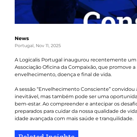
News
Portugal, Nov 11, 2025
A Logicalis Portugal inaugurou recentemente um
Associação Oficina da Compaixão, que promove a s
envelhecimento, doença e final de vida.
A sessão “Envelhecimento Consciente” convidou à 
inevitável, mas também pode ser uma oportunidad
bem-estar. Ao compreender e antecipar os desafi
preparados para cuidar da nossa qualidade de vi
idade avançada com mais saúde e tranquilidade.