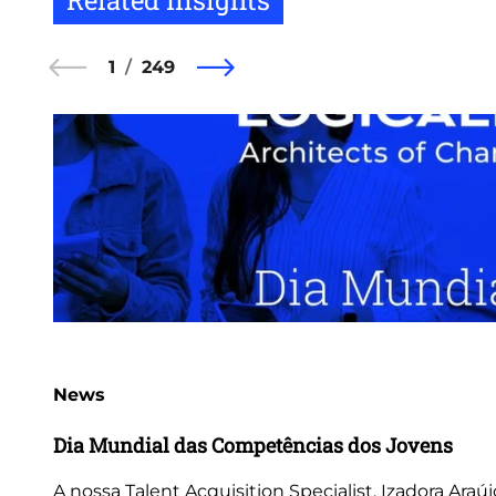
Related Insights
1
249
News
Dia Mundial das Competências dos Jovens
A nossa Talent Acquisition Specialist, Izadora Araúj