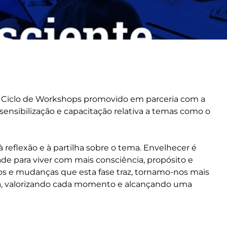
 Ciclo de Workshops promovido em parceria com a
ensibilização e capacitação relativa a temas como o
reflexão e à partilha sobre o tema. Envelhecer é
e para viver com mais consciência, propósito e
os e mudanças que esta fase traz, tornamo-nos mais
da, valorizando cada momento e alcançando uma