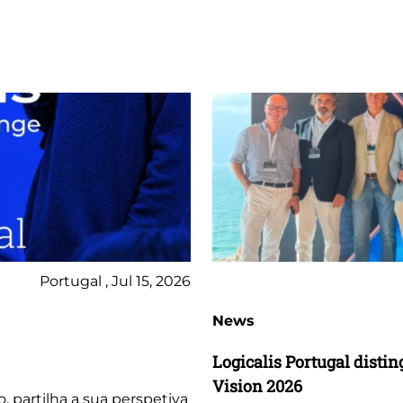
Portugal , Jul 15, 2026
News
Logicalis Portugal dist
Vision 2026
o, partilha a sua perspetiva