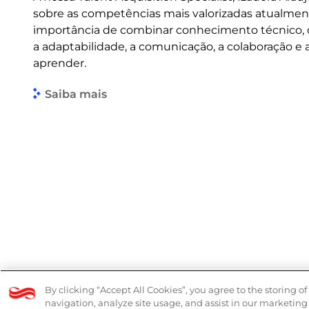
sobre as competências mais valorizadas atualmen
importância de combinar conhecimento técnico
a adaptabilidade, a comunicação, a colaboração e
aprender.
Saiba mais
© 2026 Logicalis Group
Denúncias
By clicking “Accept All Cookies”, you agree to the storing o
navigation, analyze site usage, and assist in our marketing 