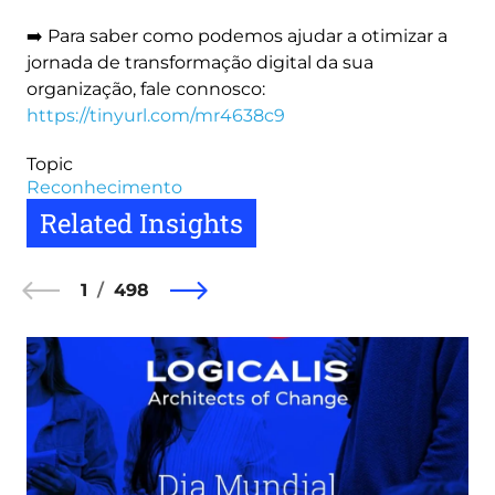
➡️ Para saber como podemos ajudar a otimizar a
jornada de transformação digital da sua
organização, fale connosco:
https://tinyurl.com/mr4638c9
Topic
Reconhecimento
Related Insights
1
498