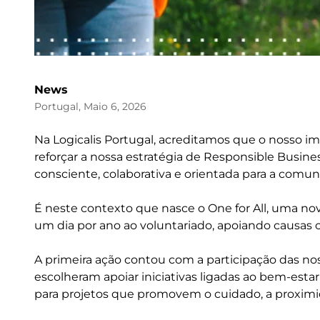
News
Portugal, Maio 6, 2026
Na Logicalis Portugal, acreditamos que o nosso im
reforçar a nossa estratégia de Responsible Busin
consciente, colaborativa e orientada para a comun
É neste contexto que nasce o One for All, uma nov
um dia por ano ao voluntariado, apoiando causas 
A primeira ação contou com a participação das nos
escolheram apoiar iniciativas ligadas ao bem-est
para projetos que promovem o cuidado, a proximid