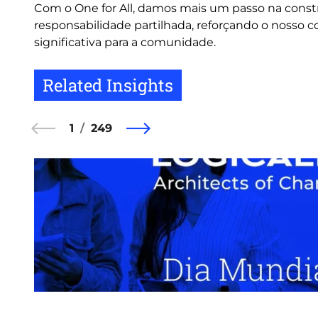
Com o One for All, damos mais um passo na constr
responsabilidade partilhada, reforçando o nosso 
significativa para a comunidade.
Related Insights
1
249