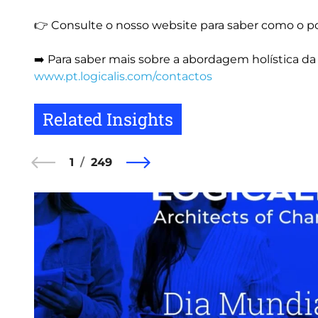
👉 Consulte o nosso website para saber como o 
➡️ Para saber mais sobre a abordagem holística da 
www.pt.logicalis.com/contactos
Related Insights
1
249