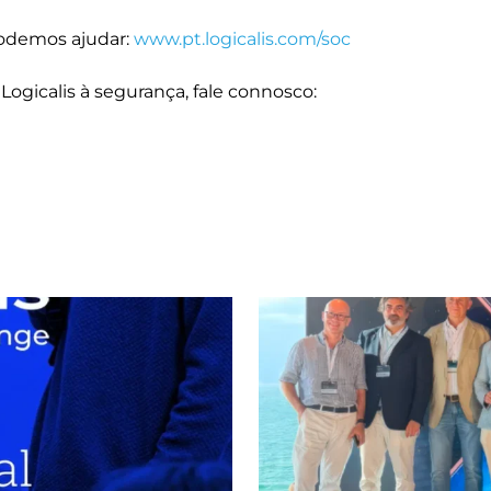
podemos ajudar:
www.pt.logicalis.com/soc
Logicalis à segurança, fale connosco: