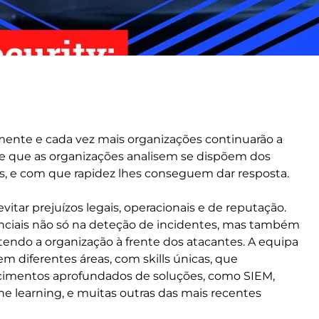
amente e cada vez mais organizações continuarão a
te que as organizações analisem se dispõem dos
s, e com que rapidez lhes conseguem dar resposta.
vitar prejuízos legais, operacionais e de reputação.
nciais não só na deteção de incidentes, mas também
tendo a organização à frente dos atacantes. A equipa
m diferentes áreas, com skills únicas, que
imentos aprofundados de soluções, como SIEM,
e learning, e muitas outras das mais recentes