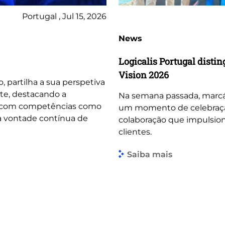
Portugal , Jul 15, 2026
News
Logicalis Portugal dist
Vision 2026
o, partilha a sua perspetiva
te, destacando a
Na semana passada, marcá
, com competências como
um momento de celebração 
 a vontade contínua de
colaboração que impulsio
clientes.
Saiba mais