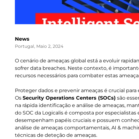
News
Portugal, Maio 2, 2024
O cenário de ameaças global está a evoluir rapid
sofrer data breaches. Neste contexto, é importan
recursos necessários para combater estas ameaça
Proteger dados e prevenir ameaças é crucial para e
Os
Security Operations Centers (SOCs)
são esse
na rápida identificação e análise de ameaças, man
do SOC da Logicalis é composta por especialistas e
desempenham papéis cruciais e possuem conhec
análise de ameaças comportamentais, AI & machin
técnicas de deteção de ameaças.