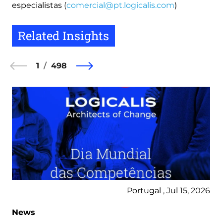
especialistas (
comercial@pt.logicalis.com
)
Related Insights
1
498
Portugal , Jul 15, 2026
News