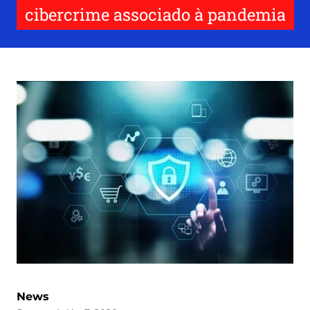
cibercrime associado à pandemia
News