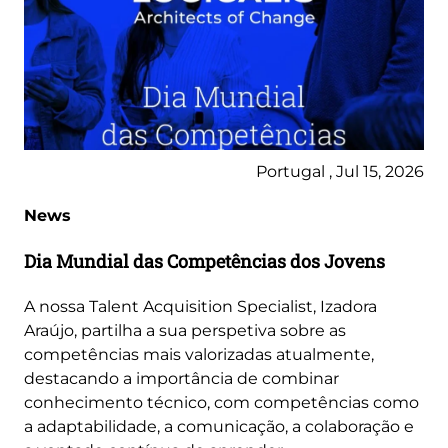
Portugal , Jul 15, 2026
News
Dia Mundial das Competências dos Jovens
A nossa Talent Acquisition Specialist, Izadora
Araújo, partilha a sua perspetiva sobre as
competências mais valorizadas atualmente,
destacando a importância de combinar
conhecimento técnico, com competências como
a adaptabilidade, a comunicação, a colaboração e