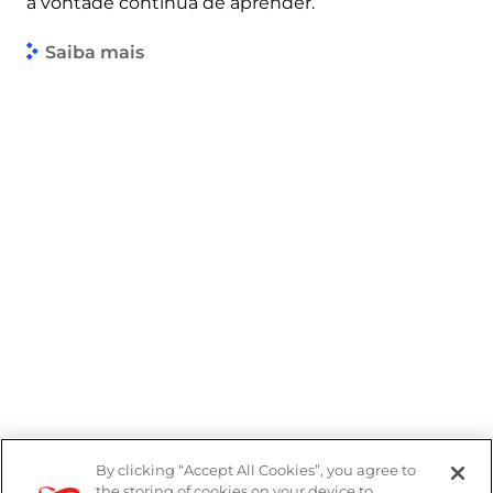
a vontade contínua de aprender.
Saiba mais
By clicking “Accept All Cookies”, you agree to
Denúncias
the storing of cookies on your device to