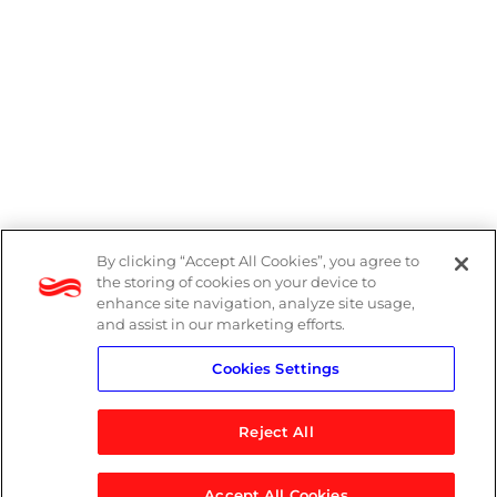
By clicking “Accept All Cookies”, you agree to
Denúncias
the storing of cookies on your device to
enhance site navigation, analyze site usage,
Política de Privacidade
and assist in our marketing efforts.
Cookies Settings
Política do Sistema de Gestão Integrado
Reject All
Accept All Cookies