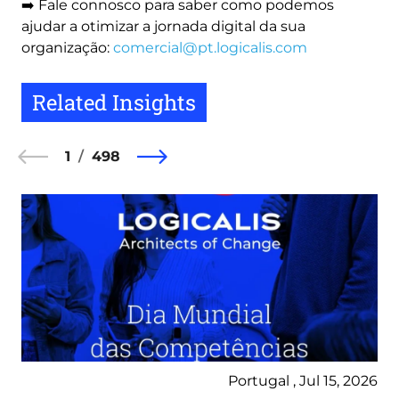
➡️ Fale connosco para saber como podemos
ajudar a otimizar a jornada digital da sua
organização:
comercial@pt.logicalis.com
Related Insights
1
498
Portugal , Jul 15, 2026