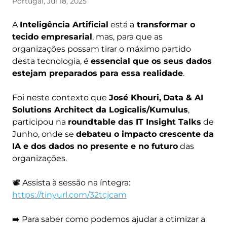
Portugal, Jul 18, 2025
A
Inteligência Artificial
está a
transformar o
tecido empresarial
, mas, para que as
organizações possam tirar o máximo partido
desta tecnologia, é
essencial que os seus dados
estejam preparados para essa realidade
.
Foi neste contexto que
José Khouri,
Data & AI
Solutions Architect da Logicalis/Kumulus
,
participou na
roundtable das IT Insight Talks
de
Junho, onde se
debateu o impacto crescente da
IA e dos dados no presente e no futuro
das
organizações.
📽️ Assista à sessão na íntegra:
https://tinyurl.com/32tcjcam
➡️ Para saber como podemos ajudar a otimizar a