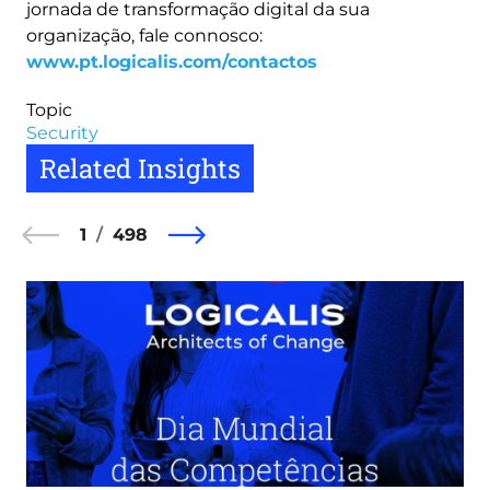
jornada de transformação digital da sua
organização, fale connosco:
www.pt.logicalis.com/contactos
Topic
Security
Related Insights
1
498