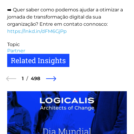
➡️ Quer saber como podemos ajudar a otimizar a
jornada de transformação digital da sua
organização? Entre em contato connosco:
https://lnkd.in/dFM6GjPp
Topic
Partner
Related Insights
1
498