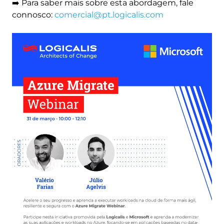
➡️ Para saber mais sobre esta abordagem, fale
connosco:
comercial@pt.logicalis.com
Image