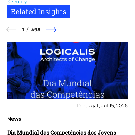
Security
Related Insights
1
498
Portugal , Jul 15, 2026
News
Dia Mundial das Competências dos Jovens