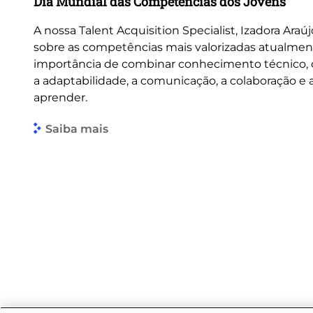
Dia Mundial das Competências dos Jovens
A nossa Talent Acquisition Specialist, Izadora Araúj
sobre as competências mais valorizadas atualmen
importância de combinar conhecimento técnico
a adaptabilidade, a comunicação, a colaboração e
aprender.
Saiba mais