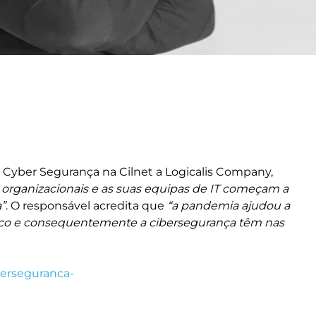
Cyber Segurança na Cilnet a Logicalis Company,
s organizacionais e as suas equipas de IT começam a
”
. O responsável acredita que
“a pandemia ajudou a
isco e consequentemente a cibersegurança têm nas
berseguranca-