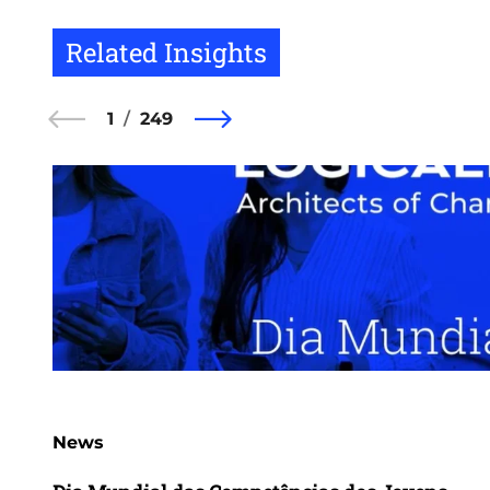
Related Insights
1
249
News