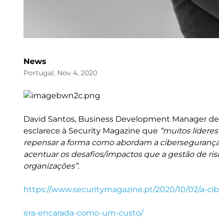
News
Portugal, Nov 4, 2020
David Santos, Business Development Manager de 
esclarece à Security Magazine que
“muitos lídere
repensar a forma como abordam a cibersegurança
acentuar os desafios/impactos que a gestão de r
organizações”
.
https://www.securitymagazine.pt/2020/10/02/a-ci
era-encarada-como-um-custo/